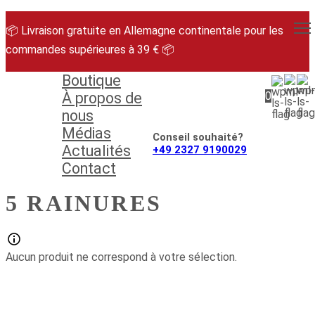
Aller
au
📦 Livraison gratuite en Allemagne continentale pour les
contenu
commandes supérieures à 39 € 📦
Boutique
À propos de
0
nous
Médias
Conseil souhaité?
Actualités
+49 2327 9190029
Contact
5 RAINURES
Aucun produit ne correspond à votre sélection.