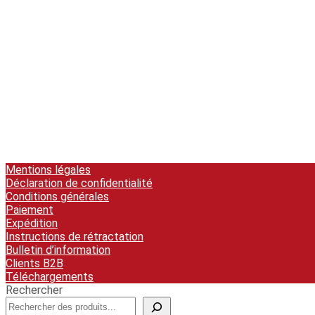
Mentions légales
Déclaration de confidentialité
Conditions générales
Paiement
Expédition
Instructions de rétractation
Bulletin d’information
Clients B2B
Téléchargements
Rechercher