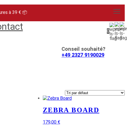
ures à 39 € 📦
ntact
0
Conseil souhaité?
+49 2327 9190029
ZEBRA BOARD
179,00
€