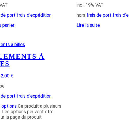
 VAT
incl. 19% VAT
s de port frais d’expédition
hors
frais de port frais d’
u panier
Lire la suite
LEMENTS À
ES
2,00 €
use
s de port frais d’expédition
 options
Ce produit a plusieurs
s. Les options peuvent être
sur la page du produit