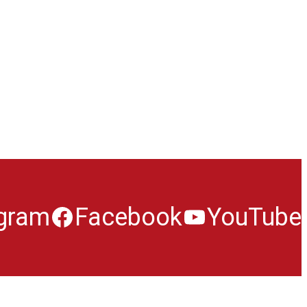
agram
Facebook
YouTube