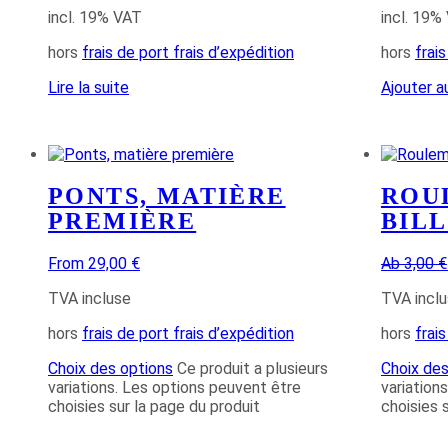
incl. 19% VAT
incl. 19%
hors
frais de port frais d’expédition
hors
frai
Lire la suite
Ajouter a
PONTS, MATIÈRE
ROU
PREMIÈRE
BILL
From 29,00 €
Ab 3,00 €
TVA incluse
TVA incl
hors
frais de port frais d’expédition
hors
frai
Choix des options
Ce produit a plusieurs
Choix des
variations. Les options peuvent être
variation
choisies sur la page du produit
choisies 