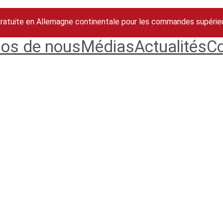
gratuite en Allemagne continentale pour les commandes supérie
pos de nous
Médias
Actualités
Co