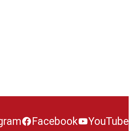
agram
Facebook
YouTube