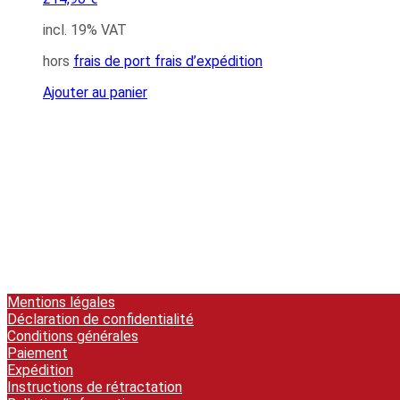
incl. 19% VAT
hors
frais de port frais d’expédition
Ajouter au panier
Mentions légales
Déclaration de confidentialité
Conditions générales
Paiement
Expédition
Instructions de rétractation