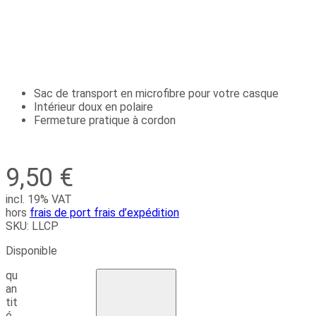
Sac de transport en microfibre pour votre casque
Intérieur doux en polaire
Fermeture pratique à cordon
9,50
€
incl. 19% VAT
hors
frais de port frais d’expédition
SKU:
LLCP
Disponible
qu
an
tit
é