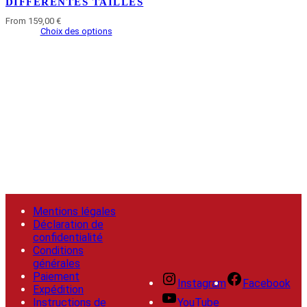
DIFFÉRENTES TAILLES
From 159,00 €
Choix des options
Mentions légales
Déclaration de
confidentialité
Conditions
générales
Paiement
Instagram
Facebook
Expédition
YouTube
Instructions de