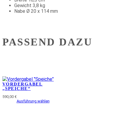
Gewicht 3,8 kg
Nabe Ø 20 x 114 mm
PASSEND DAZU
VORDERGABEL
„SPEICHE“
590,00
€
Ausführung wählen