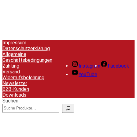
Impressum
Datenschutzerklärung
Allgemeine
Geschäftsbedingungen
Zahlung
Instagram
Facebook
Versand
YouTube
Widerrufsbelehrung
Newsletter
B2B-Kunden
Downloads
Suchen